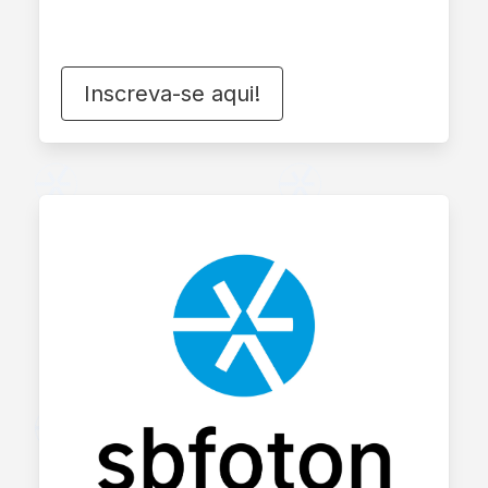
Inscreva-se aqui!