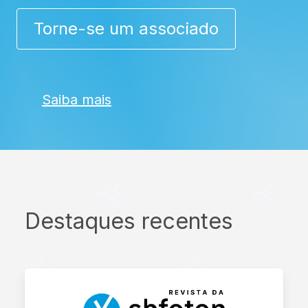
Torne-se um associado
Saiba mais
Destaques recentes