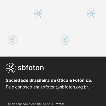
Sociedade Brasileira de Ótica e Fotônica.
Fale conosco em
sbfoton@sbfoton.org.br
.
Site desenhado e construído pela
Preface
.